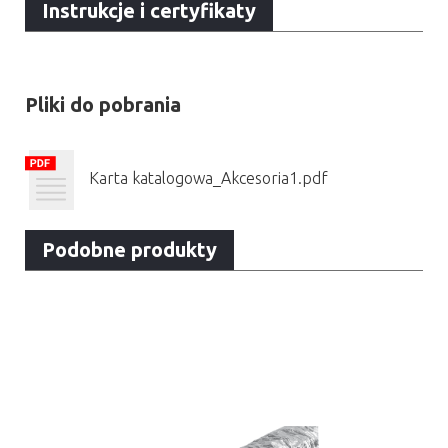
Instrukcje i certyfikaty
Pliki do pobrania
Karta katalogowa_Akcesoria1.pdf
Podobne produkty