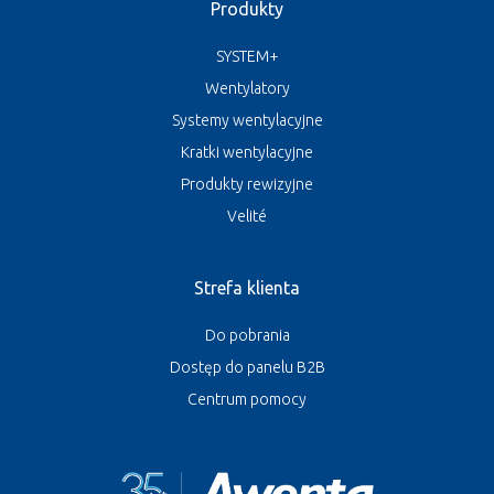
Produkty
SYSTEM+
Wentylatory
Systemy wentylacyjne
Kratki wentylacyjne
Produkty rewizyjne
Velité
Strefa klienta
Do pobrania
Dostęp do panelu B2B
Centrum pomocy