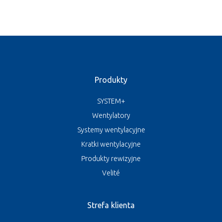
Produkty
SYSTEM+
Wentylatory
Systemy wentylacyjne
Kratki wentylacyjne
Produkty rewizyjne
Velité
Strefa klienta