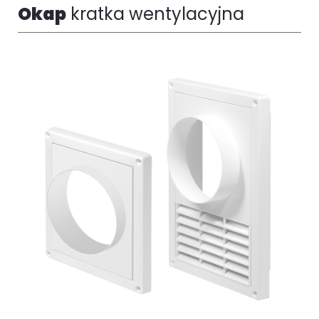
Okap
kratka wentylacyjna