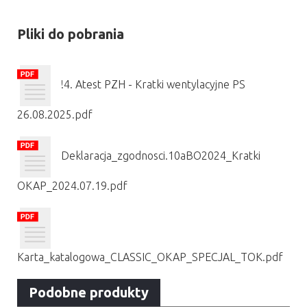
Pliki do pobrania
!4. Atest PZH - Kratki wentylacyjne PS
26.08.2025.pdf
Deklaracja_zgodnosci.10aBO2024_Kratki
OKAP_2024.07.19.pdf
Karta_katalogowa_CLASSIC_OKAP_SPECJAL_TOK.pdf
Podobne produkty