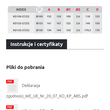
Instrukcje i certyfikaty
Pliki do pobrania
Deklaracja
zgodności_WE_UE_Nr_20_07_KO_KP_ABS.pdf