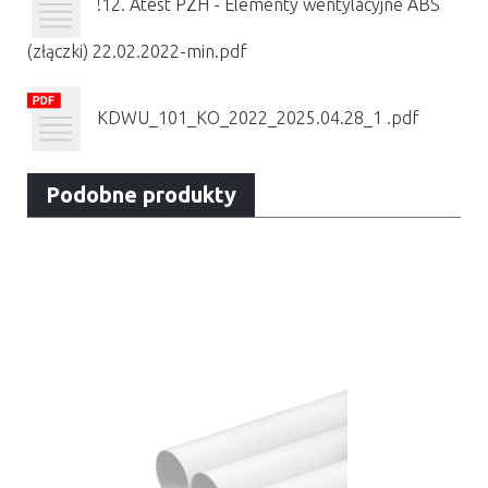
!12. Atest PZH - Elementy wentylacyjne ABS
(złączki) 22.02.2022-min.pdf
KDWU_101_KO_2022_2025.04.28_1 .pdf
Podobne produkty