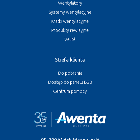
Wentylatory
Systemy wentylacyjne
Kratki wentylacyjne
Produkty rewizyjne
Velité
Strefa klienta
Do pobrania
Dostęp do panelu B2B
Centrum pomocy
05-300 Mińsk Mazowiecki